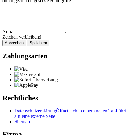
durch gezielt eingesetzte Handgriffe.
Notiz
Zeichen verbleibend
Abbrechen
Speichern
Zahlungsarten
Rechtliches
Datenschutzerklärung
Öffnet sich in einem neuen Tab
Führt
auf eine externe Seite
Sitemap
Firma