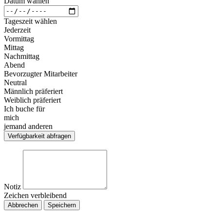
Datum wählen
Tageszeit wählen
Jederzeit
Vormittag
Mittag
Nachmittag
Abend
Bevorzugter Mitarbeiter
Neutral
Männlich präferiert
Weiblich präferiert
Ich buche für
mich
jemand anderen
Verfügbarkeit abfragen
Notiz
Zeichen verbleibend
Abbrechen
Speichern