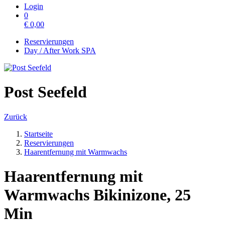
Login
0
€
0,00
Reservierungen
Day / After Work SPA
Post Seefeld
Zurück
Startseite
Reservierungen
Haarentfernung mit Warmwachs
Haarentfernung mit
Warmwachs Bikinizone, 25
Min