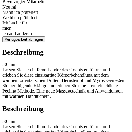
Bevorzugter Mitarbeiter
Neutral
Männlich präferiert
Weiblich präferiert
Ich buche für
mich
jemand anderen
Verfügbarkeit abfragen
Beschreibung
50 min. |
Lassen Sie sich in ferne Länder des Orients entführen und
erleben Sie diese einzigartige Körperbehandlung mit dem
warmen, orientalischen Düften, Bernsteinöl und Myrre. Genießen
Sie beruhigende Klänge und erleben Sie eine unvergleichliche
Peeling Methode. Eine neue Massagetechnik und Anwendungen
mit warmen Handtüchern.
Beschreibung
50 min. |
Lassen Sie sich in ferne Länder des Orients entführen und
erleben Sie diese einzigartige Körperbehandlung mit dem