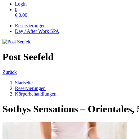
Login
0
€
0,00
Reservierungen
Day / After Work SPA
Post Seefeld
Zurück
Startseite
Reservierungen
Körperbehandlungen
Sothys Sensations – Orientales,