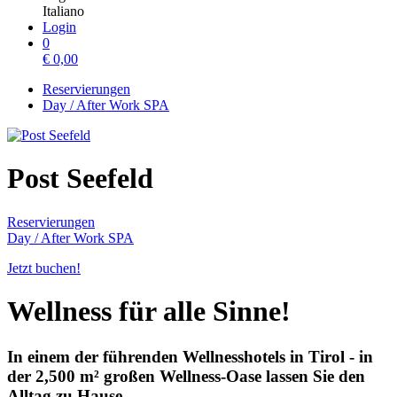
Italiano
Login
0
€
0,00
Reservierungen
Day / After Work SPA
Post Seefeld
Reservierungen
Day / After Work SPA
Jetzt buchen!
Wellness für alle Sinne!
In einem der führenden Wellnesshotels in Tirol - in
der 2,500 m² großen Wellness-Oase lassen Sie den
Alltag zu Hause.