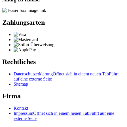
Zahlungsarten
Rechtliches
Datenschutzerklärung
Öffnet sich in einem neuen Tab
Führt
auf eine externe Seite
Sitemap
Firma
Kontakt
Impressum
Öffnet sich in einem neuen Tab
Führt auf eine
externe Seite