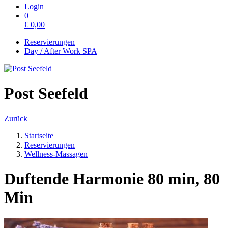
Login
0
€
0,00
Reservierungen
Day / After Work SPA
Post Seefeld
Zurück
Startseite
Reservierungen
Wellness-Massagen
Duftende Harmonie 80 min, 80
Min