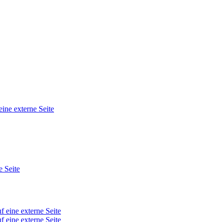
eine externe Seite
e Seite
f eine externe Seite
f eine externe Seite