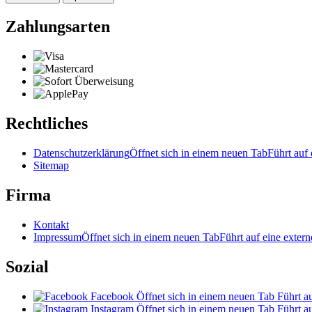
Zahlungsarten
Rechtliches
Datenschutzerklärung
Öffnet sich in einem neuen Tab
Führt auf 
Sitemap
Firma
Kontakt
Impressum
Öffnet sich in einem neuen Tab
Führt auf eine extern
Sozial
Facebook
Öffnet sich in einem neuen Tab
Führt au
Instagram
Öffnet sich in einem neuen Tab
Führt au