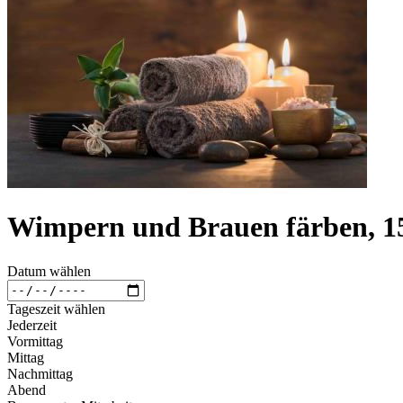
Wimpern und Brauen färben, 1
Datum wählen
Tageszeit wählen
Jederzeit
Vormittag
Mittag
Nachmittag
Abend