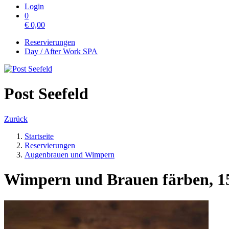
Login
0
€
0,00
Reservierungen
Day / After Work SPA
Post Seefeld
Zurück
Startseite
Reservierungen
Augenbrauen und Wimpern
Wimpern und Brauen färben, 1