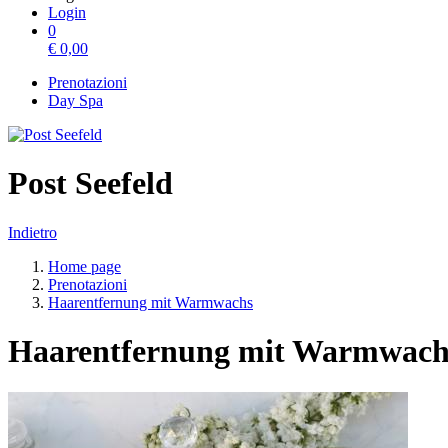
Login
0
€
0,00
Prenotazioni
Day Spa
Post Seefeld
Indietro
Home page
Prenotazioni
Haarentfernung mit Warmwachs
Haarentfernung mit Warmwachs